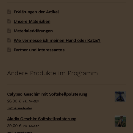
Erklärungen der Artikel
Unsere Materialien
Materialerklärungen
Wie vermesse ich meinen Hund oder Katze?
Partner und Interessantes
Andere Produkte im Programm
Calypso Geschirr mit Softshellpolsterung
26,00
€
inkl. MwSt.*
zzgl. Versandkosten
Aladin Geschirr Softshellpolsterung
39,00
€
inkl. MwSt.*
zzgl. Versandkosten