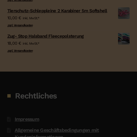
Tierschutz-Schleppleine 2 Karabiner 5m Softshell
10,00
€
inkl. MwSt.*
zzgl. Versandkosten
Zug- Stop Halsband Fleecepolsterung
18,00
€
inkl. MwSt.*
zzgl. Versandkosten
Rechtliches
Impressum
Allgemeine Geschäftsbedingungen mit
Kundeninformationen