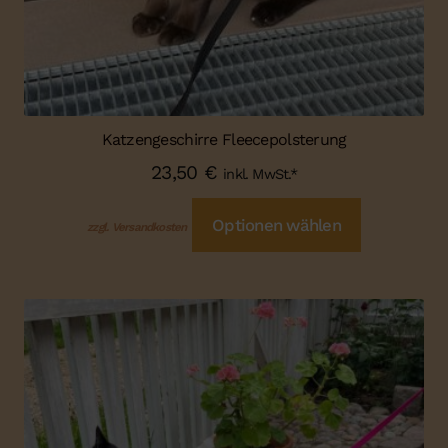
Katzengeschirre Fleecepolsterung
23,50
€
inkl. MwSt.*
Optionen wählen
zzgl. Versandkosten