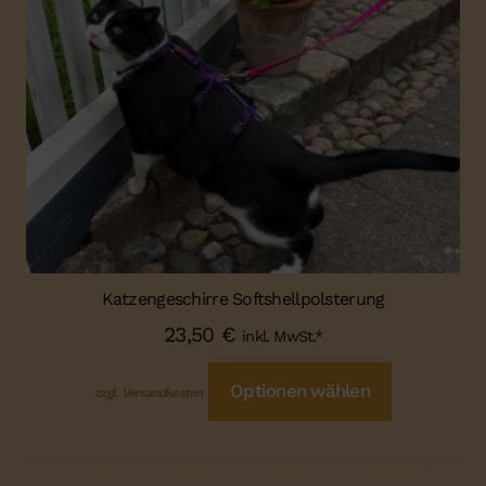
Katzengeschirre Softshellpolsterung
23,50
€
inkl. MwSt.*
Optionen wählen
zzgl. Versandkosten