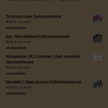
Tierschutz Leine Fleecepolsterung
18,00
€
inkl. MwSt.*
zzgl. Versandkosten
Zug- Stop Halsband Softshellpolsterung
18,00
€
inkl. MwSt.*
zzgl. Versandkosten
Schleppleine mit 2 Karabiner 2 fach verstellbar
Fleecepolsterung
10,00
€
inkl. MwSt.*
zzgl. Versandkosten
Moonlight 2 Stege Geschirr Softshellpolsterung
54,00
€
inkl. MwSt.*
zzgl. Versandkosten