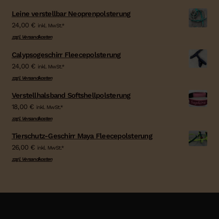
Leine verstellbar Neoprenpolsterung
24,00
€
inkl. MwSt.*
zzgl. Versandkosten
Calypsogeschirr Fleecepolsterung
24,00
€
inkl. MwSt.*
zzgl. Versandkosten
Verstellhalsband Softshellpolsterung
18,00
€
inkl. MwSt.*
zzgl. Versandkosten
Tierschutz-Geschirr Maya Fleecepolsterung
26,00
€
inkl. MwSt.*
zzgl. Versandkosten