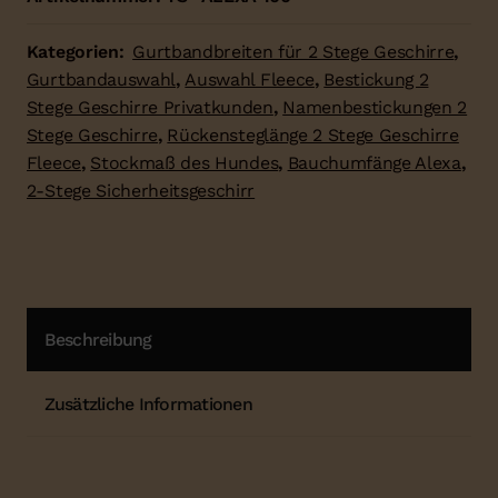
Kategorien:
Gurtbandbreiten für 2 Stege Geschirre
,
Gurtbandauswahl
,
Auswahl Fleece
,
Bestickung 2
Stege Geschirre Privatkunden
,
Namenbestickungen 2
Stege Geschirre
,
Rückensteglänge 2 Stege Geschirre
Fleece
,
Stockmaß des Hundes
,
Bauchumfänge Alexa
,
2-Stege Sicherheitsgeschirr
Beschreibung
Zusätzliche Informationen