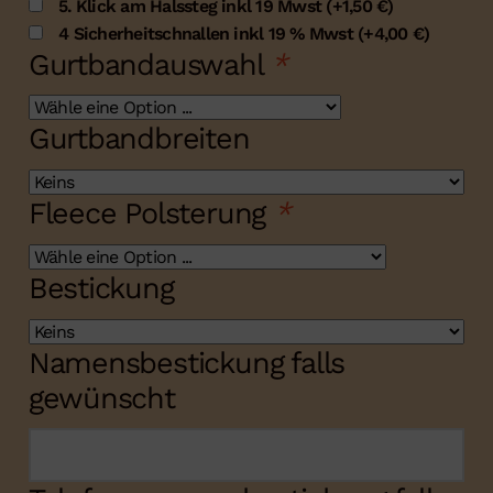
5. Klick am Halssteg inkl 19 Mwst
(+
1,50
€
)
4 Sicherheitschnallen inkl 19 % Mwst
(+
4,00
€
)
Gurtbandauswahl
*
Gurtbandbreiten
Fleece Polsterung
*
Bestickung
Namensbestickung falls
gewünscht