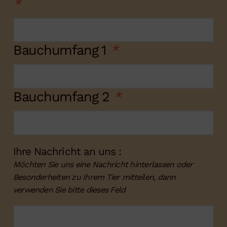
*
Bauchumfang 1
*
Bauchumfang 2
*
Ihre Nachricht an uns :
Möchten Sie uns eine Nachricht hinterlassen oder
Besonderheiten zu Ihrem Tier mitteilen, dann
verwenden Sie bitte dieses Feld
Ihre