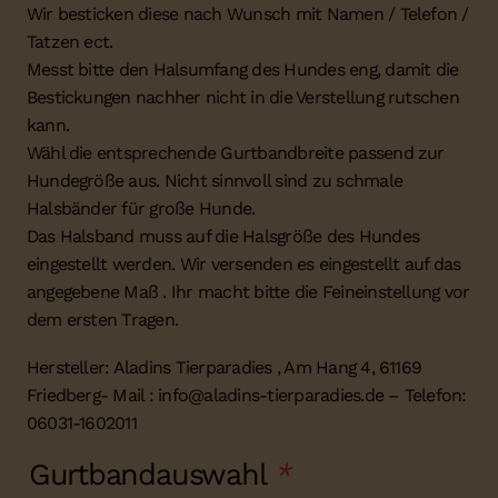
Wir besticken diese nach Wunsch mit Namen / Telefon /
Tatzen ect.
Messt bitte den Halsumfang des Hundes eng, damit die
Bestickungen nachher nicht in die Verstellung rutschen
kann.
Wähl die entsprechende Gurtbandbreite passend zur
Hundegröße aus. Nicht sinnvoll sind zu schmale
Halsbänder für große Hunde.
Das Halsband muss auf die Halsgröße des Hundes
eingestellt werden. Wir versenden es eingestellt auf das
angegebene Maß . Ihr macht bitte die Feineinstellung vor
dem ersten Tragen.
Hersteller: Aladins Tierparadies , Am Hang 4, 61169
Friedberg- Mail : info@aladins-tierparadies.de – Telefon:
06031-1602011
Gurtbandauswahl
*