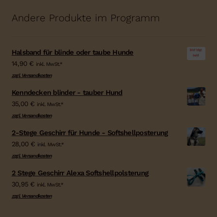
Andere Produkte im Programm
Halsband für blinde oder taube Hunde
14,90
€
inkl. MwSt.*
zzgl. Versandkosten
Kenndecken blinder - tauber Hund
35,00
€
inkl. MwSt.*
zzgl. Versandkosten
2-Stege Geschirr für Hunde - Softshellposterung
28,00
€
inkl. MwSt.*
zzgl. Versandkosten
2 Stege Geschirr Alexa Softshellpolsterung
30,95
€
inkl. MwSt.*
zzgl. Versandkosten