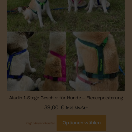
Aladin 1-Stege Geschirr für Hunde – Fleecepolsterung
39,00
€
inkl. MwSt.*
Optionen wählen
zzgl. Versandkosten