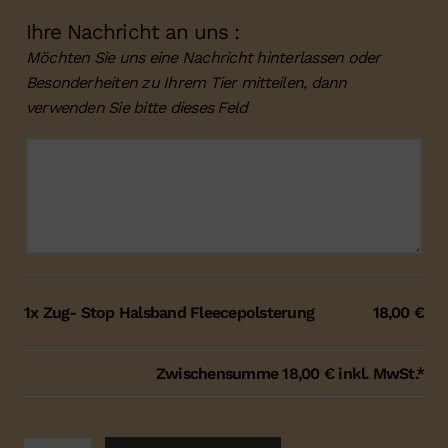
Ihre Nachricht an uns :
Möchten Sie uns eine Nachricht hinterlassen oder
Besonderheiten zu Ihrem Tier mitteilen, dann
verwenden Sie bitte dieses Feld
Ihre
Nachricht
an
uns
:
1x
Zug- Stop Halsband Fleecepolsterung
18,00 €
Zwischensumme
18,00 €
inkl. MwSt.*